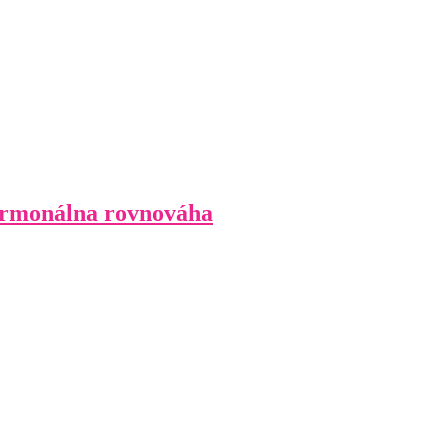
monálna rovnováha