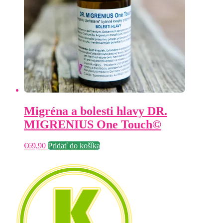
Migréna a bolesti hlavy DR.
MIGRENIUS One Touch©
€
69,90
Pridať do košíka