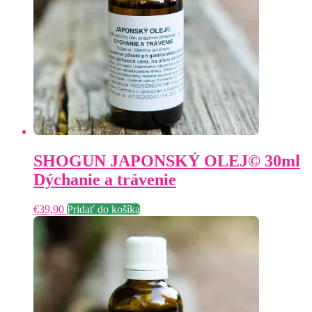
SHOGUN JAPONSKÝ OLEJ© 30ml
Dýchanie a trávenie
€
39,90
Pridať do košíka