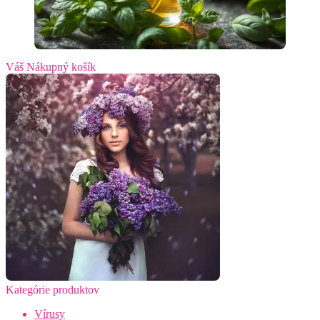
Váš Nákupný košík
Kategórie produktov
Vírusy