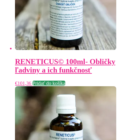
RENETICUS© 100ml- Obličky
ľadviny a ich funkčnosť
€
101,36
Pridať do košíka