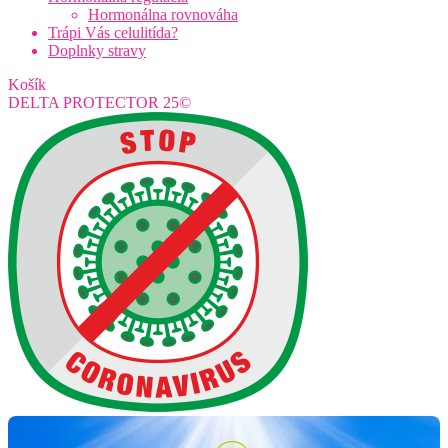
Hormonálna rovnováha
Trápi Vás celulitída?
Doplnky stravy
Košík
DELTA PROTECTOR 25©