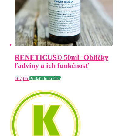
RENETICUS© 50ml- Obličky
ľadviny a ich funkčnosť
€
67,06
Pridať do košíka