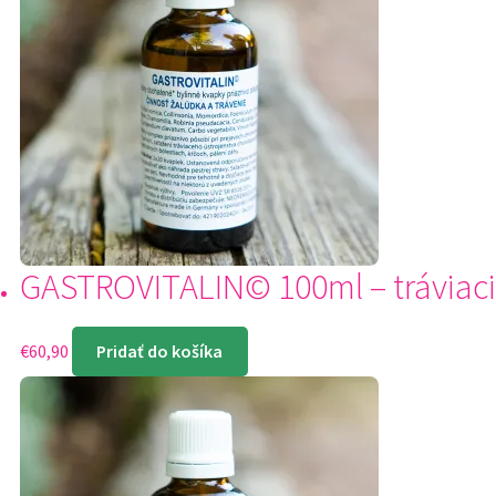
GASTROVITALIN© 100ml – tráviaci
€
60,90
Pridať do košíka