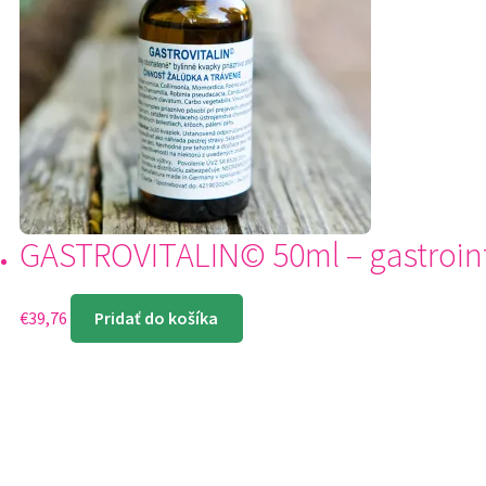
GASTROVITALIN© 50ml – gastrointe
€
39,76
Pridať do košíka