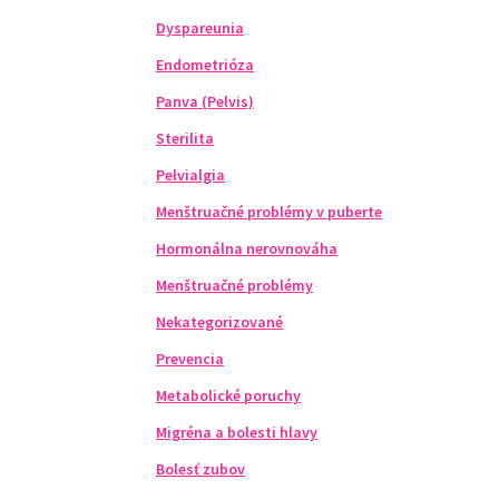
Dyspareunia
Endometrióza
Panva (Pelvis)
Sterilita
Pelvialgia
Menštruačné problémy v puberte
Hormonálna nerovnováha
Menštruačné problémy
Nekategorizované
Prevencia
Metabolické poruchy
Migréna a bolesti hlavy
Bolesť zubov