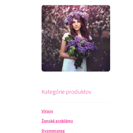
Kategórie produktov
Vírusy
Ženské problémy
Dysmenorea